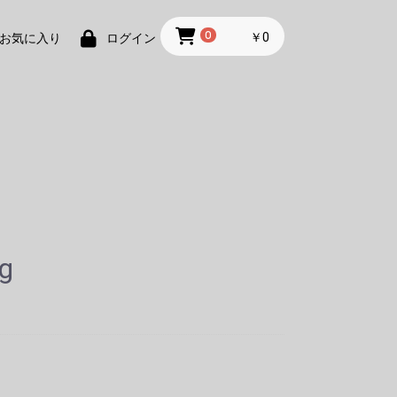
0
￥0
お気に入り
ログイン
ng